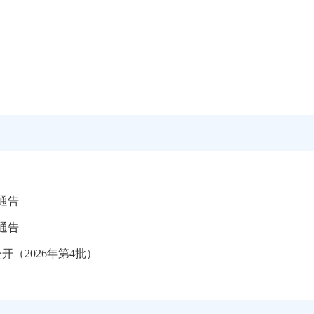
通告
通告
（2026年第4批）