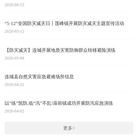
2026-06-15
“5·12”全国防灾减灾日丨莲峰镇开展防灾减灾主题宣传活动
2026-05-12
【防灾减灾】连城开展地质灾害防御群众转移避险演练
2026-05-08
连城县自然灾害应急避难场所信息
2026-04-21
以“练”筑防,临“汛”不乱!庙前镇成功开展防汛应急演练
2026-04-02
更多>