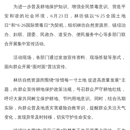
为进一步普及耕地保护知识、增强全民禁毒意识、营造平
安和谐的社会环境，6月23日，林坊镇以“6·25全国土地
日”和“6·26国际禁毒日”为契机，组织林坊自然资源所、镇综治
办、妇联、团委、民政办、道安办、便民服务中心等多部门联
合开展集中宣传活动。
活动现场，各部门通过发放宣传资料、现场答疑等形式，
面向群众开展“面对面”普法宣传。
林坊自然资源所围绕“珍惜每一寸土地 促进高质量发展”主
题，向群众宣传耕地保护政策法规，号召群众严守耕地红线，
呼吁大家共同树立保护耕地、节约用地意识。同时，结合汛期
实际，向群众普及地质灾害避险自救常识，提醒群众关注天气
变化，发现异常及时转移，切实守护生命安全。