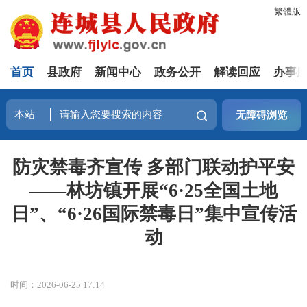
繁體版
首页
县政府
新闻中心
政务公开
解读回应
办事
无障碍浏览
防灾禁毒齐宣传 多部门联动护平安
——林坊镇开展“6·25全国土地
日”、“6·26国际禁毒日”集中宣传活
动
时间：2026-06-25 17:14