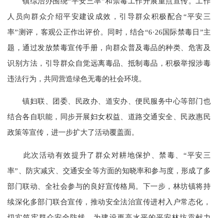
镇综治办围绕“平安三率”和禁毒工作开展重点宣传。工作
人员向群众介绍平安建设成效，引导群众积极配合“平安三
率”测评，客观公正作出评价。同时，结合“6·26国际禁毒日”主
题，通过发放禁毒宣传手册，向群众普及毒品的种类、危害及
识别方法，引导群众自觉远离毒品、抵制毒品，积极举报涉毒
违法行为，共同营造绿色无毒的社会环境。
镇妇联、团委、民政办、道安办、便民服务中心等部门也
结合各自职能，同步开展妇女权益、道路交通安全、民政惠民
政策等宣传，进一步扩大了活动覆盖面。
此次活动有效提升了群众对耕地保护、禁毒、“平安三
率”、防灾减灾、交通安全等方面的知晓率和参与度，形成了多
部门联动、全社会参与的良好宣传格局。下一步，林坊镇将持
续深化多部门联合宣传，推动安全法治宣传进村入户常态化，
切实筑牢群众安全防线，为建设更高水平的平安林坊贡献力