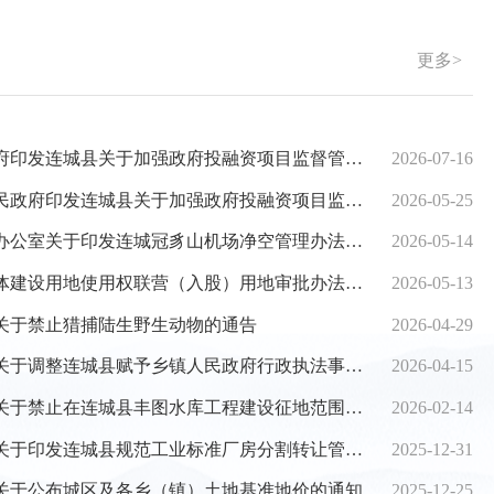
更多>
城县关于加强政府投融资项目监督管理的补充规定（修订）》
2026-07-16
加强政府投融资项目监督管理的补充规定（修订）（征求意见稿）》的政策解读
2026-05-25
公室关于印发连城冠豸山机场净空管理办法的通知
2026-05-14
设用地使用权联营（入股）用地审批办法(试行)》
2026-05-13
关于禁止猎捕陆生野生动物的通告
2026-04-29
县赋予乡镇人民政府行政执法事项目录清单（2026年）的通知
2026-04-15
城县丰图水库工程建设征地范围内新增建设项目和迁入人口的通告
2026-02-14
印发连城县规范工业标准厂房分割转让管理办法的通知
2025-12-31
关于公布城区及各乡（镇）土地基准地价的通知
2025-12-25
图片解读：连城县人民政府办公室关于印发连城县进...