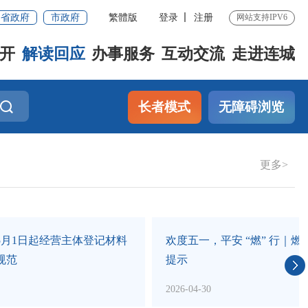
省政府
市政府
繁體版
登录
注册
网站支持IPV6
开
解读回应
办事服务
互动交流
走进连城
长者模式
无障碍浏览
更多>
局关于公开
城乡保待遇领取资格认证指南
障领域行政
2026-04-09