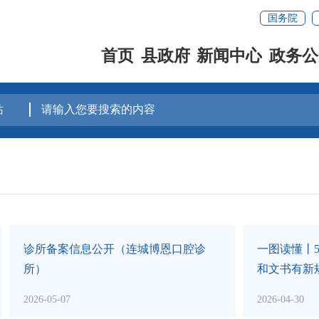
国务院
首页
县政府
新闻中心
政务公
平安 “燃” 行｜燃气安全温馨
连城县人力资源和社会保障
征集我县人力资源和社会保
执法问题...
2026-04-20