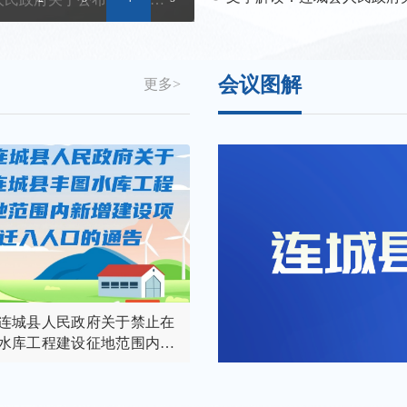
会议图解
更多>
连城县人民政府关于禁止在
水库工程建设征地范围内新
和迁入人口的通告