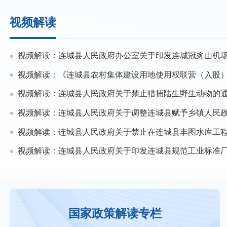
视频解读
视频解读：连城县人民政府办公室关于印发连城冠豸山机场净空管
视频解读：《连城县农村集体建设用地使用权联营（入股）用地审批
视频解读：连城县人民政府关于禁止猎捕陆生野生动物的
视频解读：连城县人民政府关于调整连城县赋予乡镇人民政府行政执法事项目录清单（2
视频解读：连城县人民政府关于禁止在连城县丰图水库工程建设征地范围内新增建设项目
视频解读：连城县人民政府关于印发连城县规范工业标准厂房分割转让
国家政策解读专栏