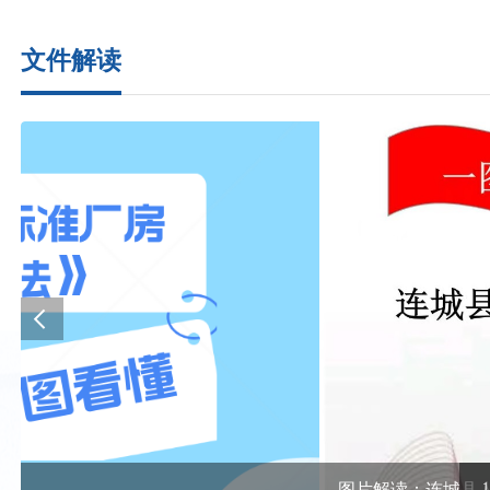
文件解读
图片解读：连城县人民政府关于公布城区及各乡（镇...
1