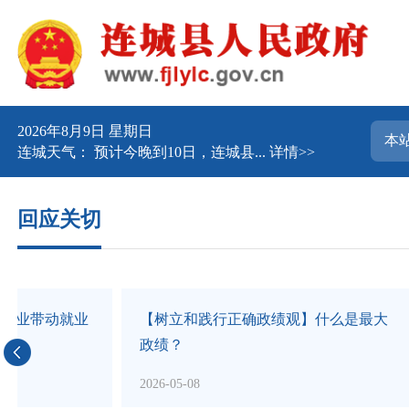
2026年8月9日 星期日
连城天气： 预计今晚到10日，连城县...
详情>>
回应关切
一图读懂丨5月1日起经营主体登记材料
欢度五一，
和文书有新规范
提示
2026-04-30
2026-04-30