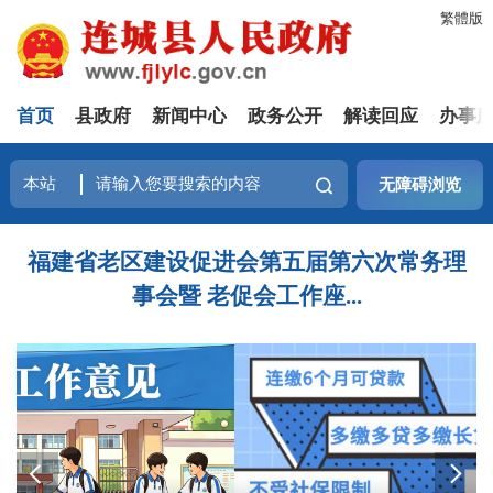
繁體版
首页
县政府
新闻中心
政务公开
解读回应
办事
无障碍浏览
福建省老区建设促进会第五届第六次常务理
事会暨 老促会工作座...