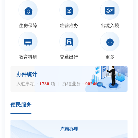
住房保障
准营准办
出境入境
教育科研
交通出行
更多
办件统计
截止今日
入驻事项：
1730
项
|
办结业务：
90246
件
便民服务
户籍办理