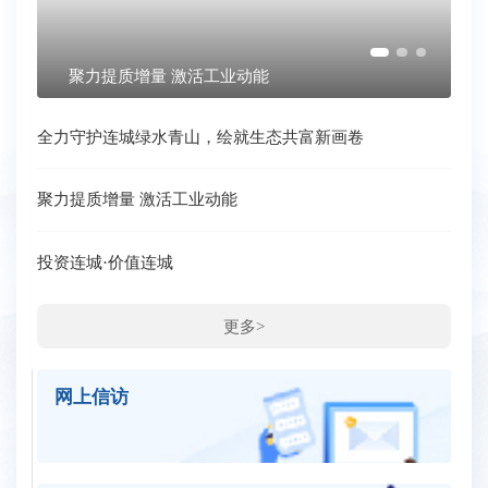
全力守护连城绿水青山，绘就生态共富新画卷
聚
全力守护连城绿水青山，绘就生态共富新画卷
聚力提质增量 激活工业动能
投资连城·价值连城
更多>
网上信访