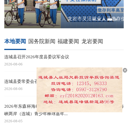
龙岩市灵活就业人员缴存使用住房公积金实施细则
本地要闻
国务院新闻
福建要闻
龙岩要闻
连城县召开2026年度县委议军会议
2026-08-06
连城县委常委会召开会议
2026-08-06
2026年东森杯海峡两岸（连城）青少年棒球邀请赛暨第七届海
峡两岸（连城）青少年棒球嘉年...
2026-08-05