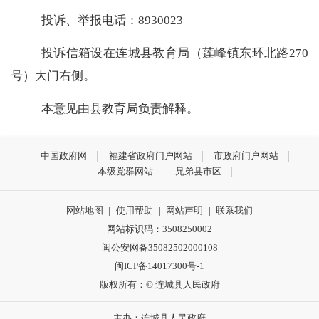
投诉、举报电话：
8930023
投诉信箱设在连城县教育局（莲峰镇东环北路
270
号）大门右侧。
本意见由县教育局负责解释。
中国政府网
福建省政府门户网站
市政府门户网站
本级党群网站
兄弟县市区
网站地图
|
使用帮助
|
网站声明
|
联系我们
网站标识码：3508250002
闽公安网备35082502000108
闽ICP备14017300号-1
版权所有：© 连城县人民政府
主办：连城县人民政府