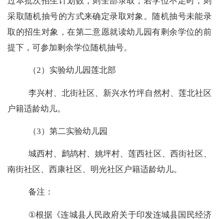
过本批次招生计划数，则全部录取；若学位不足时，则
采取随机抽号的方式来确定录取对象。随机抽号未能录
取的招生对象，在第二意愿就读幼儿园有剩余学位的前
提下，可参加剩余学位随机抽号。
（
2
）实验幼儿园莲北部
李兴村、北街社区、新兴水竹坪自然村、莲北社区
户籍适龄幼儿。
（
3
）第二实验幼儿园
城西村、鹧鸪村、姚坪村、莲西社区、西街社区、
南街社区、西康社区、明光社区户籍适龄幼儿。
备注：
①
根据《连城县人民政府关于印发连城县国民经济