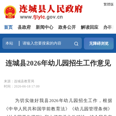
繁體版
首页
县政府
新闻中心
政务公开
解读回应
办事
无障碍浏览
连城县2026年幼儿园招生工作意见
来源：连城县教育局
时间：2026-06-18 17:09
为切实做好我县
2026
年幼儿园招生工作，根据
《中华人民共和国学前教育法》《幼儿园管理条例》