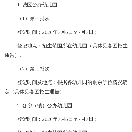
1.
城区公办幼儿园
（
1
）第一批次
登记时间：
2026
年
7
月
6
日至
7
月
7
日；
登记地点：招生范围所在幼儿园（具体见各园招生
通告）。
（
2
）第二批次
登记时间及地点：根据各幼儿园的剩余学位情况确
定（具体见各园招生通告）。
2.
各乡（镇）公办幼儿园
登记时间：
2026
年
7
月
6
日至
7
月
7
日；