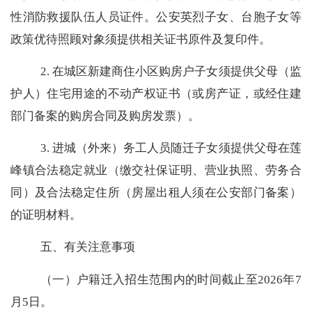
性消防救援队伍人员证件。公安英烈子女、台胞子女等
政策优待照顾对象须提供相关证书原件及复印件。
2.
在城区新建商住小区购房户子女须提供父母（监
护人）住宅用途的不动产权证书（或房产证，或经住建
部门备案的购房合同及购房发票）。
3.
进城（外来）务工人员随迁子女须提供父母在莲
峰镇合法稳定就业（缴交社保证明、营业执照、劳务合
同）及合法稳定住所（房屋出租人须在公安部门备案）
的证明材料。
五、有关注意事项
（一）户籍迁入招生范围内的时间截止至
2026
年
7
月
5
日。