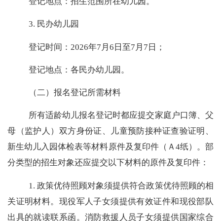
登记地点：招生范围所在幼儿园。
3.
民办幼儿园
登记时间：
2026
年
7
月
6
日至
7
月
7
日；
登记地点：各民办幼儿园。
（二）报名登记所需材料
所有适龄幼儿报名登记时都应提交家庭户口簿、父
母（监护人）双方身份证、儿童预防接种证查验证明、
新生幼儿入园体检表等材料原件及复印件（Ａ
4
纸）。部
分类型的招生对象还应提交以下材料的原件及复印件：
1.
政策优待照顾对象须提供符合政策优待照顾的相
关证明材料。现役军人子女须提供有效证件和现役部队
出具的就读联系函。消防救援人员子女须提供国家综合