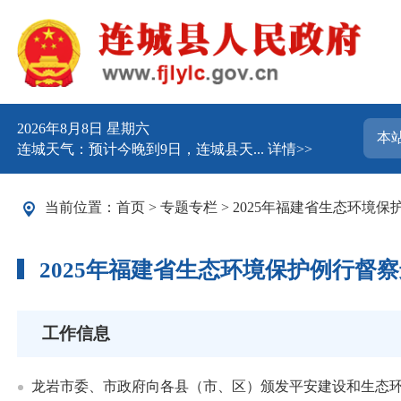
2026年8月8日 星期六
连城天气：预计今晚到9日，连城县天...
详情>>
当前位置：
首页
>
专题专栏
>
2025年福建省生态环境
2025年福建省生态环境保护例行督
工作信息
龙岩市委、市政府向各县（市、区）颁发平安建设和生态