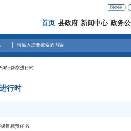
国务院
首页
县政府
新闻中心
政务公
保护例行督察进行时
察进行时
环保目标责任书