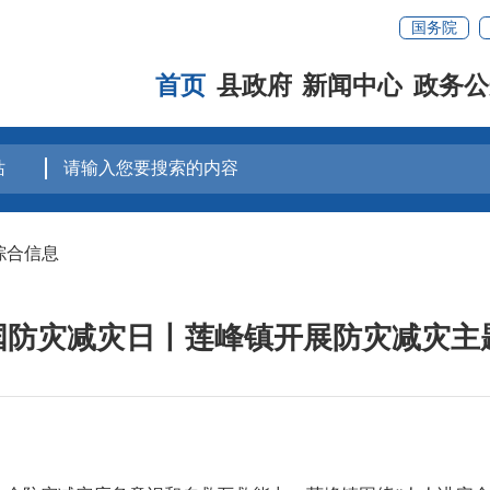
国务院
首页
县政府
新闻中心
政务公
综合信息
”全国防灾减灾日丨莲峰镇开展防灾减灾