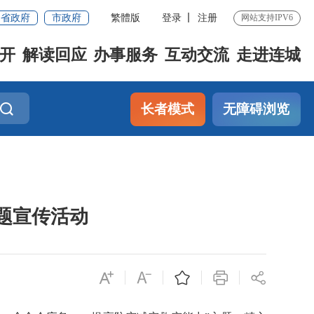
省政府
市政府
繁體版
登录
注册
网站支持IPV6
开
解读回应
办事服务
互动交流
走进连城
长者模式
无障碍浏览
主题宣传活动