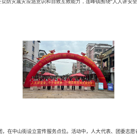
升公众防灾减灾应急意识和自救互救能力，莲峰镇围绕“人人讲安
团，在中山街设立宣传服务点位。活动中，人大代表、团委志愿