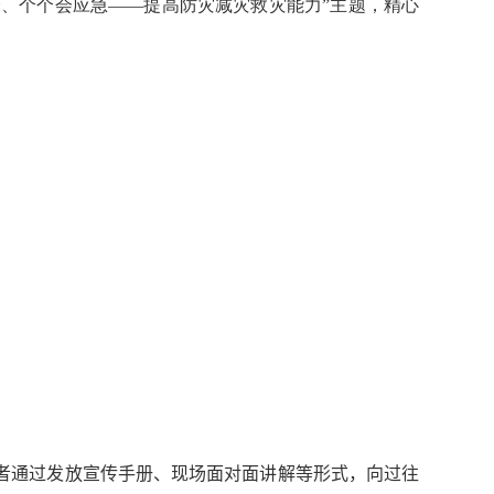
全、个个会应急——提高防灾减灾救灾能力”主题，精心
者通过发放宣传手册、现场面对面讲解等形式，向过往