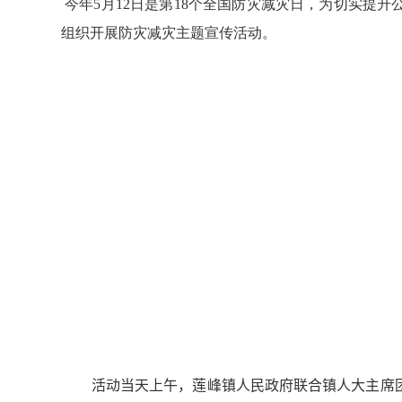
今年5月12日是第18个全国防灾减灾日，为切实提
组织开展防灾减灾主题宣传活动。
活动当天上午，莲峰镇人民政府联合镇人大主席