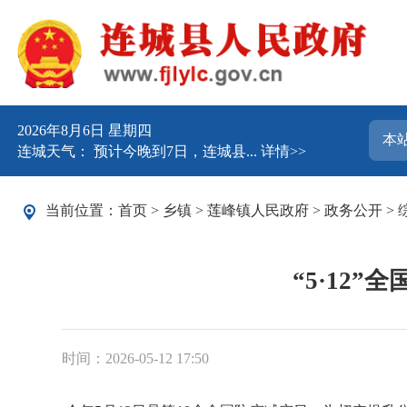
2026年8月6日 星期四
连城天气： 预计今晚到7日，连城县...
详情>>
当前位置：
首页
>
乡镇
>
莲峰镇人民政府
>
政务公开
>
“5·12
时间：2026-05-12 17:50