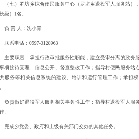
七）罗坊乡综合便民服务中心（罗坊乡退役军人服务站），
长级）1名。
 责 人：沈小青
系电话：0597-3128963
要职责：承担行政审批服务性职能，建立受审分离的政务服
事项接待受理、信息公开、督查整改工作；指导村便民服务站
共服务等相关信息系统的建设、培训和运行管理工作；承担权
。
责做好退役军人服务相关事务性工作；指导村退役军人服务
作。
成乡党委、政府和上级有关部门交办的其他任务。