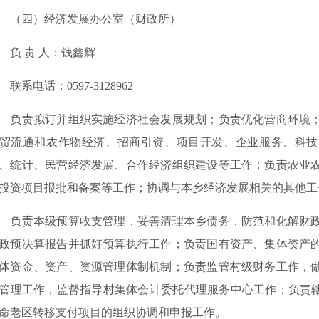
（四）经济发展办公室（财政所）
 责 人：钱鑫辉
系电话：0597-3128962
责拟订并组织实施经济社会发展规划；负责优化营商环境；
贸流通和农作物经济、招商引资、项目开发、企业服务、科技
、统计、民营经济发展、合作经济组织建设等工作；负责农业
投资项目报批和备案等工作；协调与本乡经济发展相关的其他
责本级预算收支管理，妥善清理本乡债务，防范和化解财政
政预决算报告并抓好预算执行工作；负责国有资产、集体资产
体资金、资产、资源管理体制机制；负责监管村级财务工作，
管理工作，监督指导村集体会计委托代理服务中心工作；负责辖
命老区转移支付项目的组织协调和申报工作。