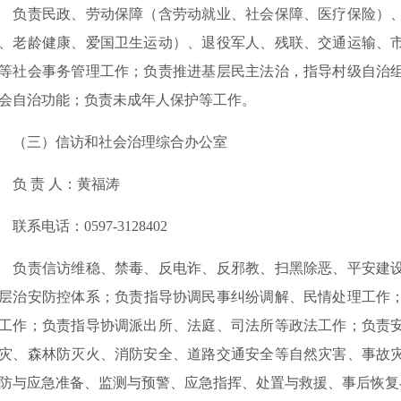
责民政、劳动保障（含劳动就业、社会保障、医疗保险）、
、老龄健康、爱国卫生运动）、退役军人、残联、交通运输、
等社会事务管理工作；负责推进基层民主法治，指导村级自治
会自治功能；负责未成年人保护等工作。
（三）信访和社会治理综合办公室
 责 人：黄福涛
系电话：0597-3128402
责信访维稳、禁毒、反电诈、反邪教、扫黑除恶、平安建设
层治安防控体系；负责指导协调民事纠纷调解、民情处理工作
工作；负责指导协调派出所、法庭、司法所等政法工作；负责
灾、森林防灭火、消防安全、道路交通安全等自然灾害、事故
防与应急准备、监测与预警、应急指挥、处置与救援、事后恢