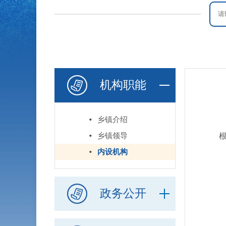
机构职能
乡镇介绍
乡镇领导
内设机构
（
负
政务公开
联