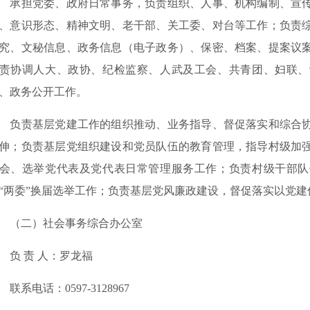
担党委、政府日常事务，负责组织、人事、机构编制、宣传
、意识形态、精神文明、老干部、关工委、对台等工作；负责
究、文秘信息、政务信息（电子政务）、保密、档案、提案议
责协调人大、政协、纪检监察、人武及工会、共青团、妇联、
、政务公开工作。
责基层党建工作的组织推动、业务指导、督促落实和综合协
伸；负责基层党组织建设和党员队伍的教育管理，指导村级加
会、选举党代表及党代表日常管理服务工作；负责村级干部队
“两委”换届选举工作；负责基层党风廉政建设，督促落实以党
（二）社会事务综合办公室
 责 人：罗龙福
系电话：0597-3128967