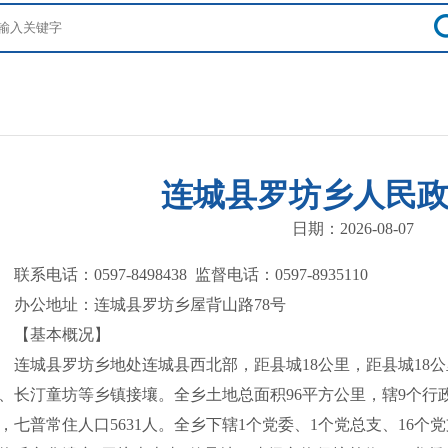
连城县罗坊乡人民
日期：2026-08-07
系电话：0597-8498438 监督电话：0597-8935110
公地址：连城县罗坊乡屋背山路78号
【基本概况】
城县罗坊乡地处连城县西北部，距县城18公里，距县城18公
、长汀童坊等乡镇接壤。全乡土地总面积96平方公里，辖9个行政村
，七普常住人口5631人。全乡下辖1个党委、1个党总支、16个