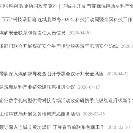
能强科创 政企协同攻坚克难｜连城县开展 节能保温隔热材料产
十五五”科技谱新篇|连城县举办2026年科技活动周暨全国科技工
煤矿安全联系包保责任人员信息
2026-04-30
多部门联合开展煤矿安全生产指导服务筑牢汛期安全防线
2026-
带队深入煤矿督导检查召开专题会议研判安全风险
2026-04-22
建筑新材料产业链党建联席推进会议
2026-04-17
企业数字化转型供需对接专场活动政企研携手点燃智造升级新引
工信科技局开展义务植树志愿服务活动
2026-03-15
领导深入连城县黄坊煤矿 开展春节前联系包保工作
2026-02-10