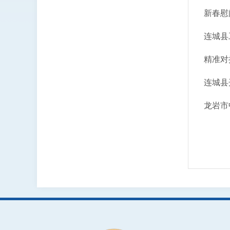
新春慰
连城县
精准对
连城县
龙岩市