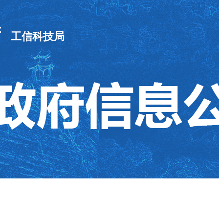
府
工信科技局