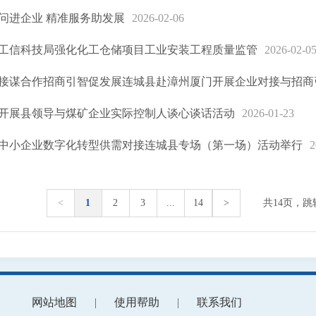
问进企业 精准服务助发展
2026-02-06
工信科技局强化化工仓储项目工业安装工程质量监管
2026-02-0
接谋合作招商引智促发展连城县赴漳州厦门开展企业对接与招商
开展县领导与煤矿企业实际控制人谈心谈话活动
2026-01-23
中小企业数字化转型供需对接连城县专场（第一场）活动举行
2
<
1
2
3
...
14
>
共14页，跳
网站地图
|
使用帮助
|
联系我们