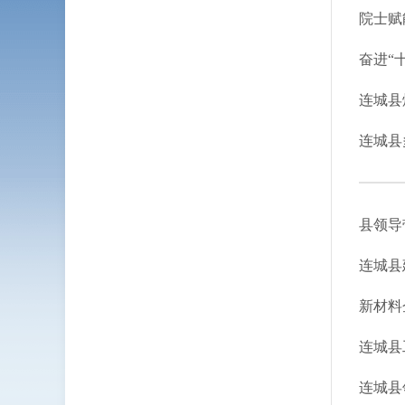
院士赋
奋进“
连城县
连城县
县领导
连城县
新材料
连城县
连城县