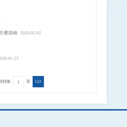
5
引资活动
2026-02-02
026-01-23
转到第
页
GO