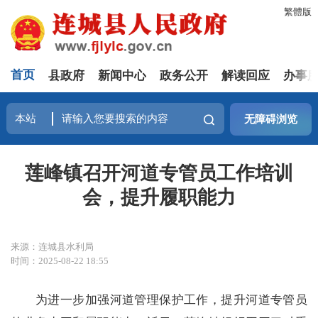
繁體版
首页
县政府
新闻中心
政务公开
解读回应
办事
无障碍浏览
莲峰镇召开河道专管员工作培训
会，提升履职能力​
来源：连城县水利局
时间：2025-08-22 18:55
为进一步加强河道管理保护工作，提升河道专管员