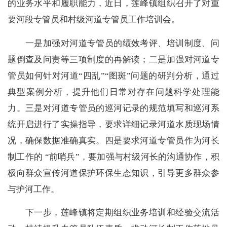
的业务水平和履职能力，近日，莲峰镇组织召开了对重
要河段专管员和村级河道专管员工作培训会。
一是加强对河道专管员的绩效考评、培训制度、问
题倒查及问责等三项制度的再解读；二是加强对河道专
管员如何针对河道“四乱”“图斑”问题的研判分析，通过
典型案例分析，提升他们日常对存在问题科学处理能
力。三是对河道专管员的巡河记录的规范填写和巡河系
统开启进行了实操指导，要求详细记录河道水质现场情
况，确保数据准确真实。四是要求河道专管员作为河长
制工作的 “前哨兵”，要加强与村级河长的沟通协作，积
极向群众宣传河道保护环保生态知识，引导更多群众参
与护河工作。
下一步，莲峰镇将定期组织业务培训和经验交流活