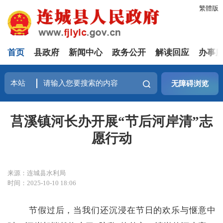
繁體版
首页
县政府
新闻中心
政务公开
解读回应
办事
无障碍浏览
莒溪镇河长办开展“节后河岸清”志
愿行动
来源：连城县水利局
时间：2025-10-10 18:06
节假过后，当我们还沉浸在节日的欢乐与惬意中