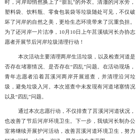
时，河岸却悄然换上了
“脏乱”的外衣。清澈的河水旁，
塑料袋、饮料瓶、零食包装袋等垃圾随处可见，不仅破
坏了河岸的自然之美，更给生态环境带来了沉重负担。
为了还河岸一片洁净，10月10日上午莒溪镇河长办协志
愿者开展节后河岸垃圾清理行动！
本次活动主要清理两岸生活垃圾，以及检查河道是
否存在堵塞情况、是否存在
“四乱”问题。在活动现场，
青年志愿者沿着莒溪河两岸开展巡查，并清理沿河垃
圾，避免垃圾入河。本次巡查中未发现有河道堵塞情况
以及“四乱”问题。
通过本次志愿行动，不仅排查了莒溪河河道状况，
也改善了节后河岸环境卫生。下一步，我镇河长制办公
室将继续开展护河活动，改善莒溪河道环境卫生，努力