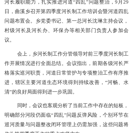
河长履职能力，扎实推进河道
“四乱”问题整治，9月29
日，曲溪乡召开第四季度河长制工作培训会暨河道四乱
问题布置会。乡党委书记、第一总河长沈琳主持会议，
村级河长及河长办、环保办等相关部门负责人参加会
议。
会上，乡河长制工作分管领导对前三季度河长制工
作开展情况进行全面总结。会议指出，前期各级河长严
格落实巡河职责，河道日常管护与专项整治工作有序推
进，辖区主要河道生态环境得到持续改善，
“河畅、水
清”的良好局面得到进一步巩固。
同时，会议也客观分析了当前工作中存在的短板，
明确部分河段仍面临
“四乱”问题反弹风险，个别环节在
巡河质量与问题整改闭环管理上仍需加强，这些问题将