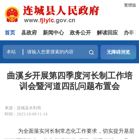
繁體版
首页
县政府
新闻中心
政务公开
解读回应
办事
无障碍浏览
曲溪乡开展第四季度河长制工作培
训会暨河道四乱问题布置会
来源：连城县水利局
时间：2025-10-09 11:14
为全面落实河长制常态化工作要求，切实提升基层