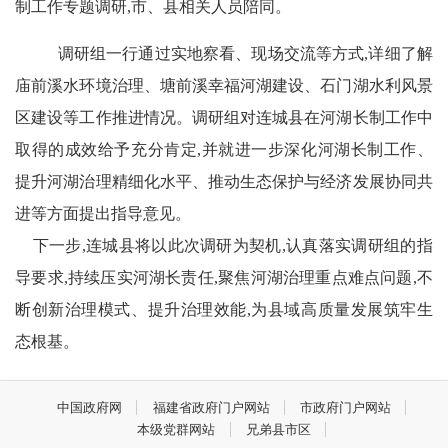
制工作专题调研,市、县相关人员陪同。
调研组一行通过实地察看、现场交流等方式,详细了解
庙前溪水环境治理、塘前溪幸福河湖建设、石门湖水利风景
区建设等工作推进情况。调研组对连城县在河湖长制工作中
取得的成效给予充分肯定,并就进一步深化河湖长制工作、
提升河湖治理精细化水平、推动生态保护与经济发展协同共
进等方面提出指导意见。
下一步,连城县将以此次调研为契机,认真落实调研组的指
导要求,持续压实河湖长责任,聚焦河湖治理重点难点问题,不
断创新治理模式、提升治理效能,为县域高质量发展筑牢生
态根基。
中国政府网
福建省政府门户网站
市政府门户网站
本级党群网站
兄弟县市区