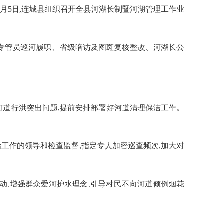
2月5日,连城县组织召开全县河湖长制暨河湖管理工作业
河道专管员巡河履职、省级暗访及图斑复核整改、河湖长公
河道行洪突出问题,提前安排部署好河道清理保洁工作。
治工作的领导和检查监督,指定专人加密巡查频次,加大对
活动,增强群众爱河护水理念,引导村民不向河道倾倒烟花