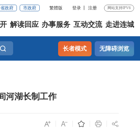
省政府
市政府
繁體版
登录
注册
网站支持IPV6
开
解读回应
办事服务
互动交流
走进连城
长者模式
无障碍浏览
间河湖长制工作