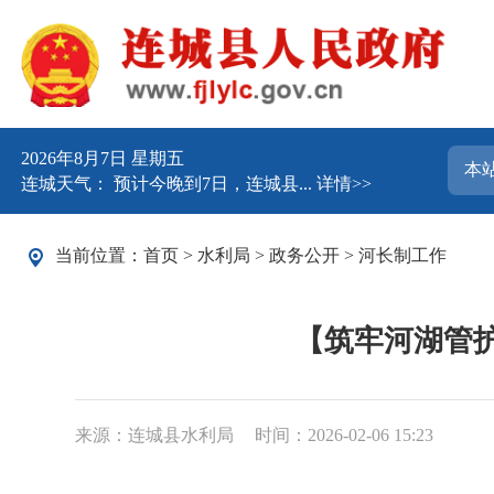
2026年8月7日 星期五
连城天气： 预计今晚到7日，连城县...
详情>>
当前位置：
首页
>
水利局
>
政务公开
>
河长制工作
【筑牢河湖管
来源：连城县水利局
时间：2026-02-06 15:23