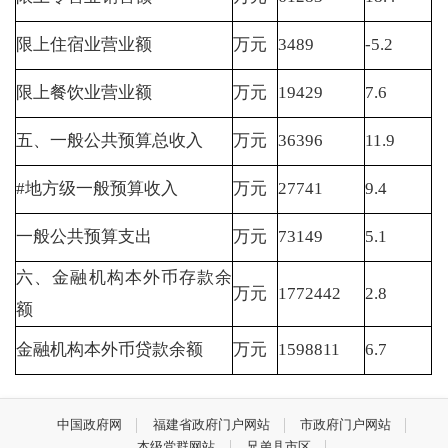
限上住宿业营业额
万元
3489
-5.2
限上餐饮业营业额
万元
19429
7.6
五、一般公共预算总收入
万元
36396
11.9
#地方级一般预算收入
万元
27741
9.4
一般公共预算支出
万元
73149
5.1
六、金融机构本外币存款余
万元
1772442
2.8
额
金融机构本外币贷款余额
万元
1598811
6.7
中国政府网
福建省政府门户网站
市政府门户网站
本级党群网站
兄弟县市区