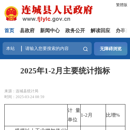
繁體版
首页
县政府
新闻中心
政务公开
解读回应
办事
无障碍浏览
2025年1-2月主要统计指标
来源：连城县统计局
时间：2025-03-24 08:59
计量
1-2月
比增%
单位