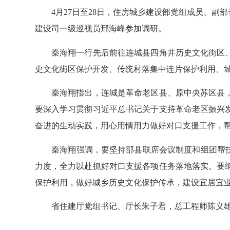
4月27日至28日，住房城乡建设部党组成员、副
建设司一级巡视员邢海峰参加调研。
秦海翔一行先后前往连城县四角井历史文化街区、
史文化街区保护开发、传统村落集中连片保护利用、
秦海翔指出，连城是革命老区县、原中央苏区县，
要深入学习贯彻习近平总书记关于支持革命老区振兴
奋进的生动实践，用心用情用力做好对口支援工作，
秦海翔强调，要坚持部县联席会议制度和组团帮扶机
力度，全力以赴抓好对口支援各项任务落地落实。要
保护利用，做好城乡历史文化保护传承，建设宜居宜
省住建厅党组书记、厅长朱子君，总工程师陈义雄；