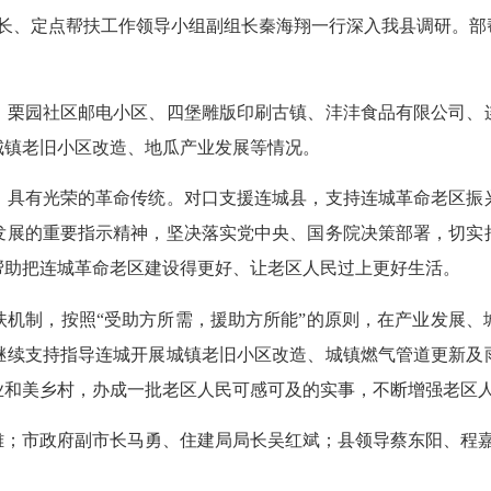
部长、定点帮扶工作领导小组副组长秦海翔一行深入我县调研。部
栗园社区邮电小区、四堡雕版印刷古镇、沣沣食品有限公司、连
城镇老旧小区改造、地瓜产业发展等情况。
具有光荣的革命传统。对口支援连城县，支持连城革命老区振兴
发展的重要指示精神，坚决落实党中央、国务院决策部署，切实
帮助把连城革命老区建设得更好、让老区人民过上更好生活。
制，按照“受助方所需，援助方所能”的原则，在产业发展、
继续支持指导连城开展城镇老旧小区改造、城镇燃气管道更新及
业和美乡村，办成一批老区人民可感可及的实事，不断增强老区
市政府副市长马勇、住建局局长吴红斌；县领导蔡东阳、程嘉