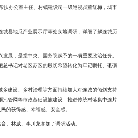
帮扶办公室主任、村镇建设司一级巡视员董红梅，城市
城县地瓜产业展示厅等处实地调研，详细了解连城历
发展，是党中央、国务院赋予的一项重要政治任务。
把总书记对老区苏区的殷切希望转化为牢记嘱托、砥砺
城乡建设、乡村治理等方面持续加大对连城的倾斜支持
雨污管网等市政基础设施建设，推进传统村落集中连片
人民的获得感、幸福感、安全感。
音、林威、李川龙参加了调研活动。