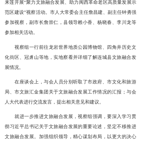
来莲开展“聚力文旅融合发展、助力闽西革命老区高质量发展示
范区建设”视察活动。市人大常委会主任詹昌建、副主任钟勇强
参加视察，副市长詹崇仁，县领导赖小香、杨晓春、李川龙等
参加相关活动。
视察组一行前往龙岩世界地质公园博物馆、四角井历史文
化街区、冠豸山等地，实地察看并详细了解连城县文旅融合发
展情况。
在座谈会上，与会人员分别听取了市政府、市文化和旅游
局、市文旅汇金集团关于文旅融合发展工作情况的汇报；与会
人大代表进行交流发言，提出相关意见和建议。
就进一步推进文旅融合发展，视察组强调，要深入学习贯
彻习近平总书记关于文旅融合发展的重要论述，坚定不移推进
文旅融合发展。加强组织领导，精心谋划布局，以更大的决心