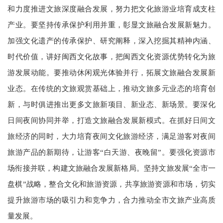
和力度推进文旅深度融合发展，努力把文化旅游业培育成支柱
产业。要坚持传承保护利用并重，彰显文旅融合发展新魅力。
加强文化遗产的传承保护、研究阐释，深入挖掘其精神内涵、
时代价值，讲好闽西文化故事，把闽西文化资源优势转化为旅
游发展动能。要推动休闲观光体验并行，拓展文旅融合发展新
业态。在传统的文旅观赏基础上，推动文旅多元业态的培育创
新，与时俱进推出更多文旅新项目、新业态、新场景。要深化
日间夜间协同并举，打造文旅融合发展新模式。在抓好日间文
旅经济的同时，大力培育夜间文化旅游经济，满足游客对夜间
旅游产品的新期待，让游客“白天游、夜晚留”。要强化资源市
场衔接并联，构建文旅融合发展新格局。坚持文旅发展“全市一
盘棋”战略，整合文化和旅游资源，共享旅游资源和市场，切实
提升旅游市场的吸引力和竞争力，合力推动全市文旅产业高质
量发展。