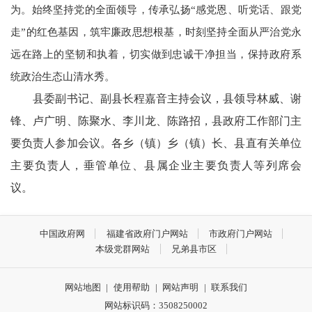
为。始终坚持党的全面领导，传承弘扬“感党恩、听党话、跟党
走”的红色基因，筑牢廉政思想根基，时刻坚持全面从严治党永
远在路上的坚韧和执着，切实做到忠诚干净担当，保持政府系
统政治生态山清水秀。
县委副书记、副县长程嘉音主持会议，县领导林威、谢
锋、卢广明、陈聚水、李川龙、陈路招，县政府工作部门主
要负责人参加会议。各乡（镇）乡（镇）长、县直有关单位
主要负责人，垂管单位、县属企业主要负责人等列席会
议。
中国政府网
福建省政府门户网站
市政府门户网站
本级党群网站
兄弟县市区
网站地图
|
使用帮助
|
网站声明
|
联系我们
网站标识码：3508250002