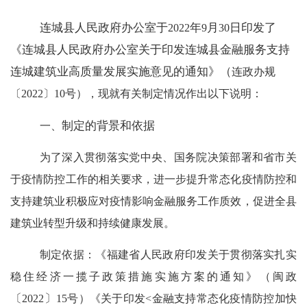
连城县人民政府办公室于
年
月
日印发了
2022
9
30
《连城县人民政府办公室关于印发连城县金融服务支持
连城建筑业高质量发展实施意见的通知》（
连政办规
〔
2022
〕
10
号），现就有关制定情况作出以下说明：
制定的背景和依据
一、
为了深入贯彻落实党中央、国务院决策部署和省市关
于疫情防控工作的相关要求，进一步提升常态化疫情防控和
支持建筑业积极应对疫情影响金融服务工作质效，促进全县
建筑业转型升级和持续健康发展。
制定依据：《福建省人民政府印发关于贯彻落实扎实
稳住经济一揽子政策措施实施方案的通知》（闽政
〔
〕
2022
15
号）《关于印发
<
金融支持常态化疫情防控加快