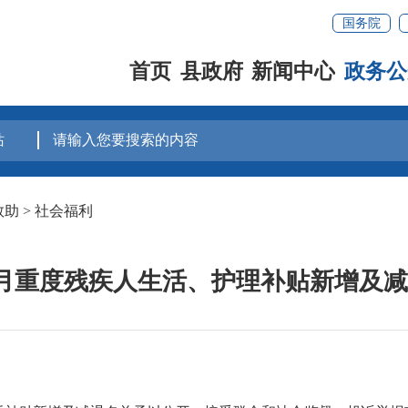
国务院
首页
县政府
新闻中心
政务公
救助
>
社会福利
年8月重度残疾人生活、护理补贴新增及