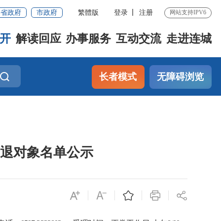
省政府
市政府
繁體版
登录
注册
网站支持IPV6
开
解读回应
办事服务
互动交流
走进连城
长者模式
无障碍浏览
减退对象名单公示