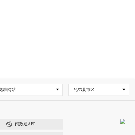
党群网站
兄弟县市区
闽政通APP