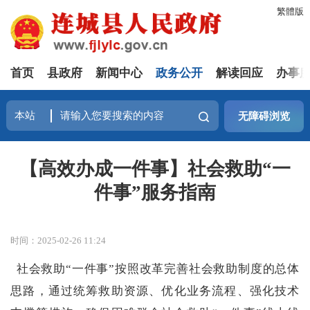
繁體版
首页
县政府
新闻中心
政务公开
解读回应
办事
无障碍浏览
【高效办成一件事】社会救助“一
件事”服务指南
时间：2025-02-26 11:24
社会救助
“一件事”按照改革完善社会救助制度的总体
思路，
通过统筹救助资源、优化业务流程、强化技术