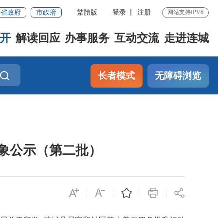
省政府
市政府
繁體版
登录
注册
网站支持IPV6
开
解读回应
办事服务
互动交流
走进连城
长者模式
无障碍浏览
对象公示（第二批）