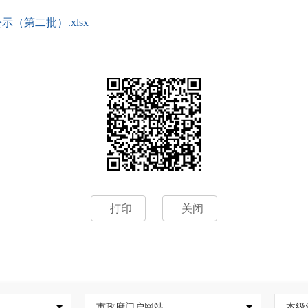
第二批）.xlsx
打印
关闭
市政府门户网站
本级