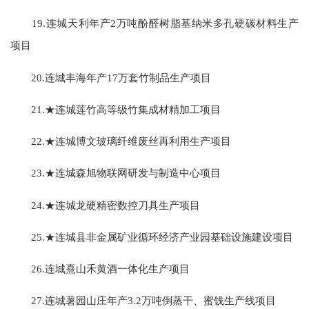
19.连城天利年产2万吨酚醛树脂基纳米多孔硬碳材料生产
项目
20.连城丰海年产17万套竹制品生产项目
21.★连城莲竹高等级竹集成材精加工项目
22.★连城博文玻璃纤维废丝再利用生产项目
23.★连城森旭物联网研发与制造中心项目
24.★连城龙硬精密数控刀具生产项目
25.★连城县非金属矿业循环经济产业园基础设施建设项目
26.连城熹山禾黄酒一体化生产项目
27.连城薯园山庄年产3.2万吨倒蒸干、蜜饯生产线项目