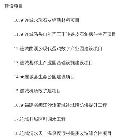
建设项目
10.★连城永璟石灰钙新材料项目
11.★连城马头山年产三千吨铁皮石斛枫斗生产项目
12.连城曲溪乡现代蛋鸡数字产业园建设项目
13.连城县稀土产业园基础设施建设项目
14.★连城县生命公园建设项目
15.连城机场改扩建项目
16.★福建省闽江沙溪流域连城段防洪提升工程
17.连城县城区引调水工程
18.连城清水天一温泉度假村提质改造综合性项目