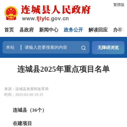
繁體版
首页
县政府
新闻中心
政务公开
解读回应
办事
无障碍浏览
连城县2025年重点项目名单
来源：连城县发展和改革局
时间：2025-02-06 10:35
连城县（3
6
个）
在建项目