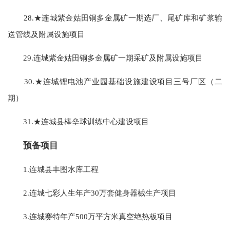
28.★连城紫金姑田铜多金属矿一期选厂、尾矿库和矿浆输
送管线及附属设施项目
29.连城紫金姑田铜多金属矿一期采矿及附属设施项目
30.★连城锂电池产业园基础设施建设项目三号厂区（二
期）
31.★连城县棒垒球训练中心建设项目
预备项目
1.连城县丰图水库工程
2.连城七彩人生年产30万套健身器械生产项目
3.连城赛特年产500万平方米真空绝热板项目