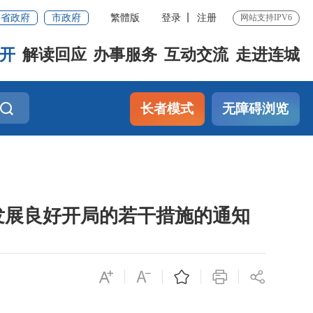
省政府
市政府
繁體版
登录
注册
网站支持IPV6
开
解读回应
办事服务
互动交流
走进连城
长者模式
无障碍浏览
发展良好开局的若干措施的通知