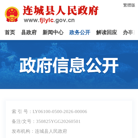
繁體版
首页
县政府
新闻中心
政务公开
解读回应
办事
索 引 号：LY06100-0500-2026-00006
备注/文号：350825YGG20260501
发布机构：连城县人民政府