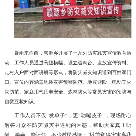
暴雨来临前，赖源乡开展了一系列防灾减灾宣传教育活
动。工作人员通过悬挂横幅、设立咨询台、发放宣传资料、
走村入户面对面讲解等形式，将防灾减灾知识送到百姓家门
口。宣传内容涵盖地质灾害预警防范、地震避险、电动车火
灾防范、家庭用气用电安全、森林防火等常见灾害的预防与
自救互救知识。
工作人员不仅
“发单子”，更“动嘴皮子”，现场耐心
解答群众在防灾减灾中遇到的困惑，帮助大家真正听
懂、学会、能记住。不少村民感慨：“以前觉得灾害离我