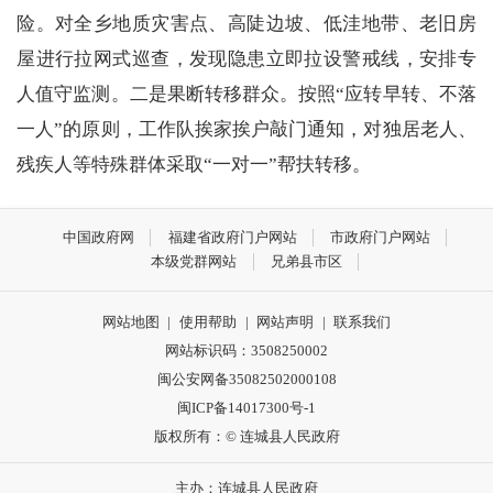
险。对全乡地质灾害点、高陡边坡、低洼地带、老旧房
屋进行拉网式巡查，发现隐患立即拉设警戒线，安排专
人值守监测。二是果断转移群众。按照
“应转早转、不落
一人”的原则，工作队挨家挨户敲门通知，对独居老人、
残疾人等特殊群体采取“一对一”帮扶转移。
中国政府网
福建省政府门户网站
市政府门户网站
本级党群网站
兄弟县市区
网站地图
|
使用帮助
|
网站声明
|
联系我们
网站标识码：3508250002
闽公安网备35082502000108
闽ICP备14017300号-1
版权所有：© 连城县人民政府
主办：连城县人民政府