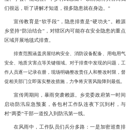
们很远，听了讲解才知道，很多隐患就在身边。”
宣传教育是
“软手段”，隐患排查是“硬功夫”。赖源
乡坚持“防治结合”，对辖区内可能存在安全隐患的重点
区域开展地毯式排查。
排查范围涵盖房屋结构安全、消防设备配备、用电用气
安全、地质灾害点等关键领域。对于排查中发现的问题，工
作人员逐一记录在册，现场明确整改责任人和整改时限，督
促相关部门立即落实整改措施，力争将灾害风险降到最低。
宣传周期间，暴雨突袭赖源。乡党委政府第一时间
启动防汛应急预案，各包村工作队连夜下沉到村，与
村
“两委”干部一道投入到防汛第一线。
在风雨中，工作队员们兵分多路：一是加密巡查排