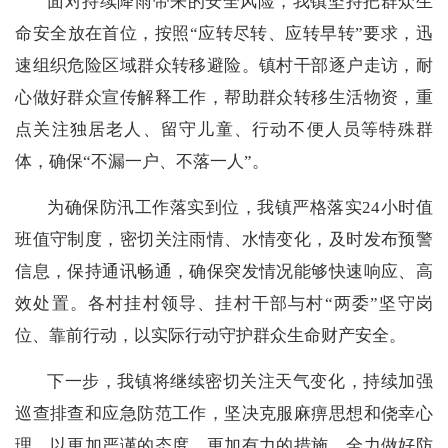
面对持续降雨带来的安全风险，我镇坚持把群众生
命安全放在首位，按照“应转尽转、应转早转”要求，迅
速组织危险区域群众转移避险。镇村干部逐户走访，耐
心做好群众宣传解释工作，帮助群众转移生活物资，重
点关注独居老人、留守儿童、行动不便人员等特殊群
体，确保“不漏一户、不落一人”。
为确保防汛工作落实到位，我镇严格落实24小时值
班值守制度，密切关注雨情、水情变化，及时发布预警
信息，保持通讯畅通，确保突发情况能够快速响应、高
效处置。各村挂村领导、挂村干部与村“两委”坚守岗
位、靠前行动，以实际行动守护群众生命财产安全。
下一步，我镇将继续密切关注天气变化，持续加强
巡查排查和应急防范工作，坚决克服麻痹思想和侥幸心
理，以更加严谨的态度、更加有力的措施，全力做好防