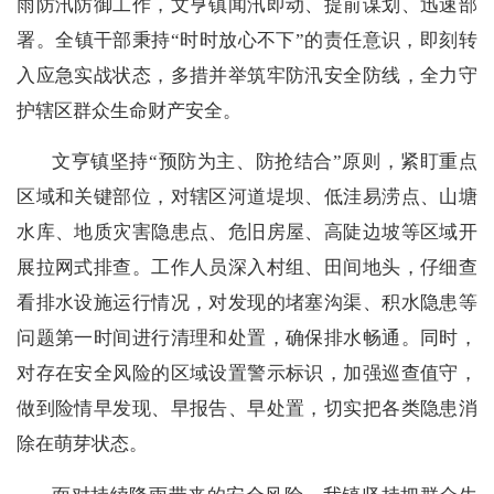
雨防汛防御工作，文亨镇闻汛即动、提前谋划、迅速部
署。全镇干部秉持“时时放心不下”的责任意识，即刻转
入应急实战状态，多措并举筑牢防汛安全防线，全力守
护辖区群众生命财产安全。
文亨镇坚持“预防为主、防抢结合”原则，紧盯重点
区域和关键部位，对辖区河道堤坝、低洼易涝点、山塘
水库、地质灾害隐患点、危旧房屋、高陡边坡等区域开
展拉网式排查。工作人员深入村组、田间地头，仔细查
看排水设施运行情况，对发现的堵塞沟渠、积水隐患等
问题第一时间进行清理和处置，确保排水畅通。同时，
对存在安全风险的区域设置警示标识，加强巡查值守，
做到险情早发现、早报告、早处置，切实把各类隐患消
除在萌芽状态。