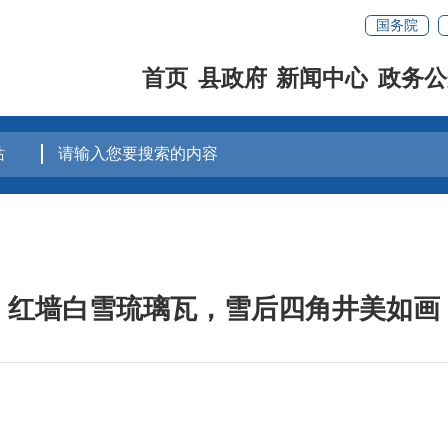
国务院
首页
县政府
新闻中心
政务公
红墙白雪琉璃瓦，雪后四角井美如画