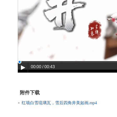
00:00 / 00:43
附件下载
红墙白雪琉璃瓦，雪后四角井美如画.mp4