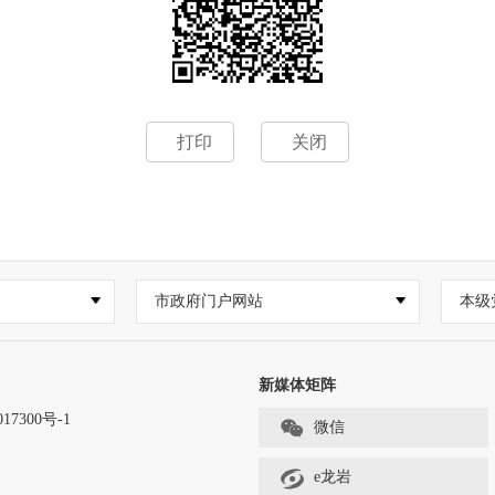
打印
关闭
市政府门户网站
本级
新媒体矩阵
17300号-1
微信
e龙岩