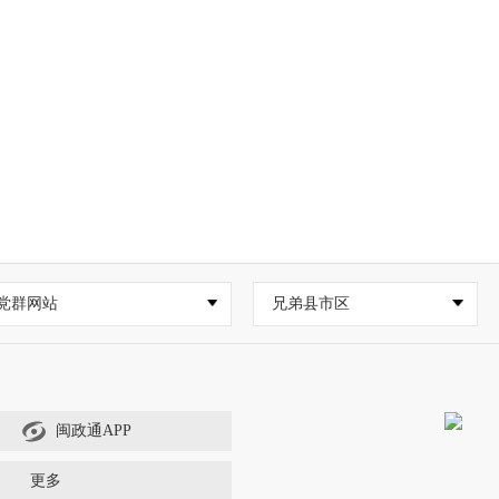
党群网站
兄弟县市区
闽政通APP
更多