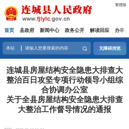
繁體版
首页
县政府
新闻中心
政务公开
解读回应
办事
无障碍浏览
连城县房屋结构安全隐患大排查大
整治百日攻坚专项行动领导小组综
合协调办公室
关于全县房屋结构安全隐患大排查
大整治工作督导情况的通报