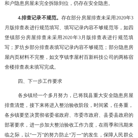
和户隐患房屋未完全拆除到位，仍存在安全隐患。
4.排查记录不规范。
存在部分房屋排查未采用2020年3
月版排查表进行规范填写、
填写记录内容不够规范等，
如四
堡镇部分房屋排查未采用2020年3月版排查表进行规范填
写；罗坊乡
部分排查表填写记录内容不够规范；部分隐患房
屋内页材料不完整，如文亨镇李屋村百新科技公司的两栋宿
舍楼排查表未填写完成。
四、下一步工作
要求
各乡镇经一个多月努力，已将我县重大安全隐患房屋
排查清楚，接下来将进入整治验收阶段，时间紧，任务重，
各乡镇要坚决贯彻省委省政府、市委市政府、县委县政府的
部署要求，进一步加大
整治验收
工作力度，在雨季和汛期来
临之际，以“一万”的努力防止“万一”的发生，保障人民群众