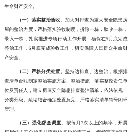
生命财产安全。
（一）
落实整治验收。
加大对排查为重大安全隐患房
屋的整治力度，严格落实验收制度，拆除一栋，验收一栋，
录入一栋，
扎实推进专项行动工作开展，
确保在
5月底完成
整治工作，6月底完成验收工作，
切实保障
人民群众生命财
产安全。
（二）严格分类处置
。坚持边排查、边整治，根据排
查清单台账制定
整治实施方案、
整治措施，落实整改责任单
位及责任人，建立房屋安全隐患排查整治清单，依法依规、
分类分级、疏堵结合确定处置意见，
严格落实
清单销号闭环
管理。
（
三
）强化督查调度
。按每月2次以上的频率，开展