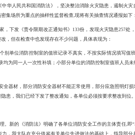
《中华人民共和国消防法》，坚决整治消除火灾隐患，遏制火灾
密集场所为重点的抽样性监督检查,现将有关抽查情况通报如下
，下发《责令限期改正通知书》133份，发现火灾隐患257处，
整改，但在检查中也发现存在不少问题，具体表现为：
别单位消防控制室的值班记录不真实，不按实际情况填写值班
记录均为同一人一次性补填；小部分单位的消防控制室值班人员未
全器材，部分消防安全器材不能正常使用，部分应急照明灯损
些隐患，我们已经下发了整改通知，各单位必须按要求整改到位
。新的《消防法》明确了各单位消防安全工作的主体责任,即“单
能力，我大队在充分借鉴有关单位先进做法的基础上，指导部分