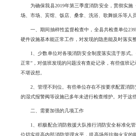
为确保我县2019年第三季度消防安全，贯彻实施
场、市场、宾馆、饭店、桑拿、洗浴、歌舞娱乐等人员
一、期间抽样性监督检查中，全县共检查单位239家
硬件设施基本能正常工作，对发现的隐患能及时落实
1、少数单位对各项消防安全制度落实流于形式。个
正常”，对值班发现的问题没有查处记录，有些值班
不堪设想。
2、管理不到位。有些单位存在不按要求配置消防安
的湿式报警阀等设施已多年未进行检查维护。对于这
二、需要加强的几项工作
1、积极配合消防救援大队推行消防安全标准化管理
位切实提高内部消防管理水平，提高场所抗御火灾的