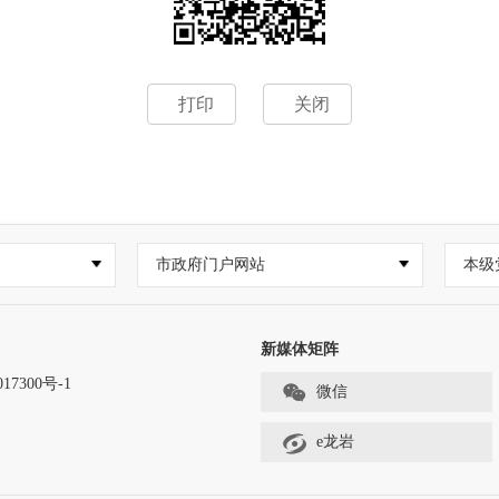
打印
关闭
市政府门户网站
本级
新媒体矩阵
17300号-1
微信
e龙岩