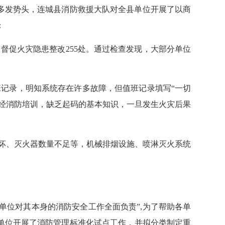
多发势头，连城县消防救援大队对全县单位开展了以商
：
督促火灾隐患整改255处。通过检查发现，大部分单位
记录，明知系统存在许多故障，但值班记录填写“一切
经消防培训，缺乏起码的基本知识，一旦发生火灾后果
坏、灭火器数量不足等，机械排烟设施、喷淋灭火系统
。
位对其本身的消防安全工作全面负责”,为了帮助各单
单位开展了消防管理标准化试点工作，并拟分类制定重