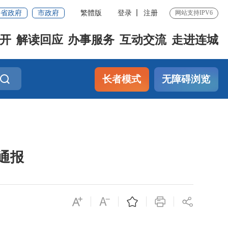
省政府
市政府
繁體版
登录
注册
网站支持IPV6
开
解读回应
办事服务
互动交流
走进连城
长者模式
无障碍浏览
通报