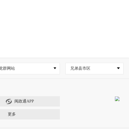
党群网站
兄弟县市区
闽政通APP
更多