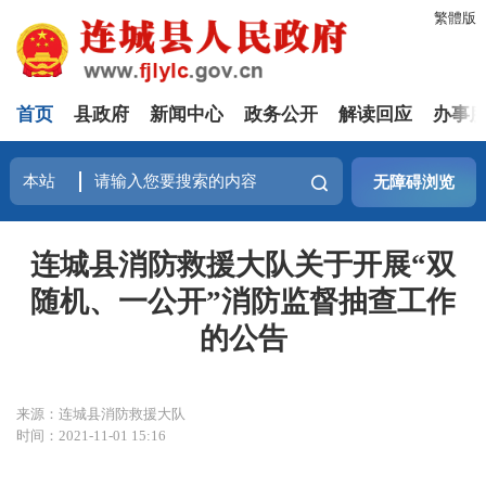
繁體版
首页
县政府
新闻中心
政务公开
解读回应
办事
无障碍浏览
连城县消防救援大队关于开展“双
随机、一公开”消防监督抽查工作
的公告
来源：连城县消防救援大队
时间：2021-11-01 15:16