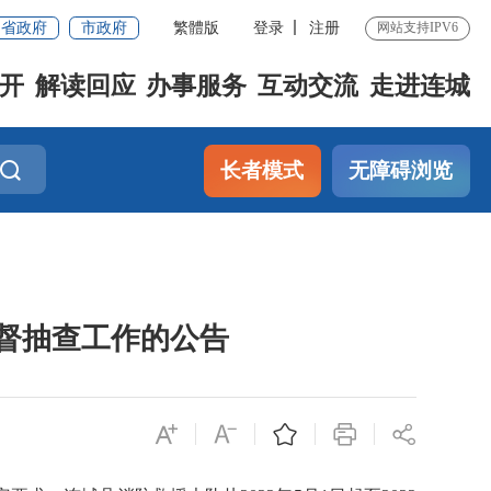
省政府
市政府
繁體版
登录
注册
网站支持IPV6
开
解读回应
办事服务
互动交流
走进连城
长者模式
无障碍浏览
督抽查工作的公告