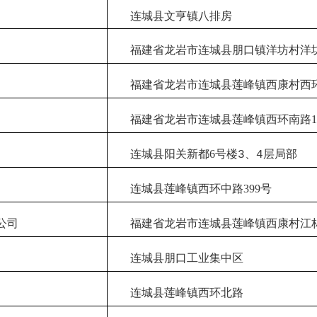
连城县文亨镇八排房
福建省龙岩市连城县朋口镇洋坊村洋
福建省龙岩市连城县莲峰镇西康村西
福建省龙岩市连城县莲峰镇西环南路
1
连城县阳关新都
6
号楼
、
层局部
3
4
连城县莲峰镇西环中路
399
号
公司
福建省龙岩市连城县莲峰镇西康村江
连城县朋口工业集中区
连城县莲峰镇西环北路