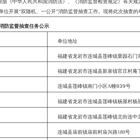
中华人民共和国消防法》、《消防监督检查规定》有关规定要求，
业单位开展“双随机、一公开”消防监督抽查工作。现将此次抽查的
”消防监督抽查任务公示
单位地址
福建省龙岩市连城县莲峰镇栗园石门
福建省龙岩市连城县新泉镇官庄村庵
连城县莲峰镇南门小区
A
幢
号
039
福建省龙岩市连城县莲峰镇杨屋村杨
福建省龙岩市连城县莲峰镇北街连中
连城县庙前镇庙前村庙兴路
180
号