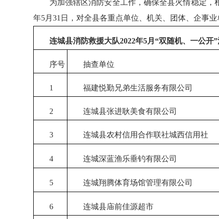
为加强辖区消防安全工作，确保全县火情稳定，根据《
年5月31日，对全县各重点单位、机关、团体、企事
连城县消防救援大队
202
2
年
5
月
“双随机、一公开
序号
抽查单位
1
福建悦勤兄弟生活服务有限公司
2
连城县张进耿美食有限公司
3
连城县农村信用合作联社城西信用社
4
连城深蓝渔乐垂钓有限公司
5
连城翔腾体育场馆管理有限公司
6
连城县庙前佳源超市