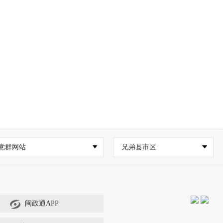
党群网站
兄弟县市区
闽政通APP