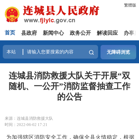
繁體版
首页
县政府
新闻中心
政务公开
解读回应
办事
无障碍浏览
连城县消防救援大队关于开展“双
随机、一公开”消防监督抽查工作
的公告
来源：连城县消防救援大队
时间：2022-06-02 17:21
为加强辖区消防安全工作，确保全县火情稳定，根据