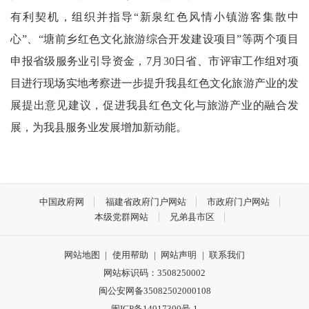
有利契机，组织并指导“新泉红色风情小镇游客集散中
心”、“塘前乡红色文化旅游综合开发建设项目”等两个项目
申报省级服务业引导资金，7月30日省、市评审工作组对项
目进行现场实地考察进一步提升我县红色文化旅游产业的发
展提出意见建议，促进我县红色文化与旅游产业的融合发
展，为我县服务业发展增加新动能。
中国政府网
福建省政府门户网站
市政府门户网站
本级党群网站
兄弟县市区
网站地图
|
使用帮助
|
网站声明
|
联系我们
网站标识码：3508250002
闽公安网备35082502000108
闽ICP备14017300号-1