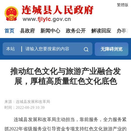
繁體版
首页
县政府
新闻中心
政务公开
解读回应
办事
无障碍浏览
推动红色文化与旅游产业融合发
展，厚植高质量红色文化底色
来源：连城县发展和改革局
时间：2022-08-29 10:39
连城县发展和改革局主动担当，靠前服务，全力服务紧
抓2022年省级服务业引导资金专项支持红色文化旅游产业的