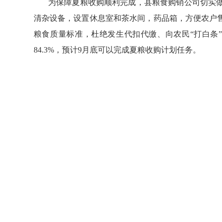
为保障夏粮收购顺利完成，县粮食购销公司切实做
清杂设备，设置休息室和茶水间，药品箱，方便农户
粮食质量标准，杜绝发生代扣代缴、向农民“打白条
84.3%，预计9月底可以完成夏粮收购计划任务。