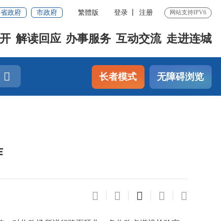
省政府
市政府
繁體版
登录
注册
网站支持IPV6
开
解读回应
办事服务
互动交流
走进连城
长者模式
无障碍浏览
作