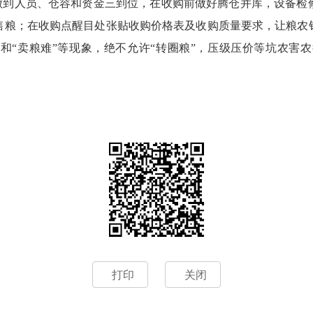
到人员、仓容和资金三到位，在收购前做好腾仓并库，设备检修
售粮；在收购点醒目处张贴收购价格表及收购质量要求，让粮农
”和“卖粮难”等现象，绝不允许“转圈粮”，压级压价等坑农害
打印
关闭