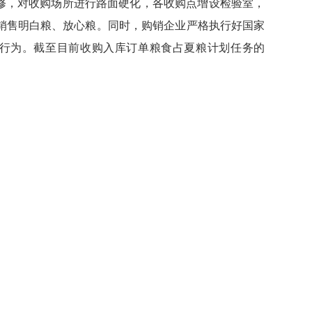
，对收购场所进行路面硬化，各收购点增设检验室，
销售明白粮、放心粮。同时，购销企业严格执行好国家
农行为。截至目前收购入库订单粮食占夏粮计划任务的