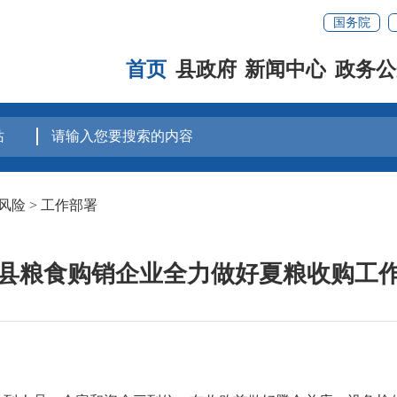
国务院
首页
县政府
新闻中心
政务公
风险
>
工作部署
县粮食购销企业全力做好夏粮收购工