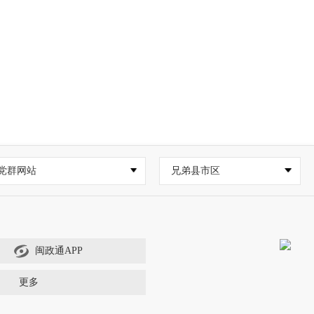
党群网站
兄弟县市区
闽政通APP
更多