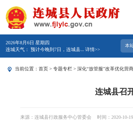
2026年8月6日 星期四
连城天气： 预计今晚到7日，连城县...
详情>>
当前位置：
首页
>
专题专栏
>
深化“放管服”改革优化营
连城县召开
来源：连城县行政服务中心管委会
时间：2020-10-19 