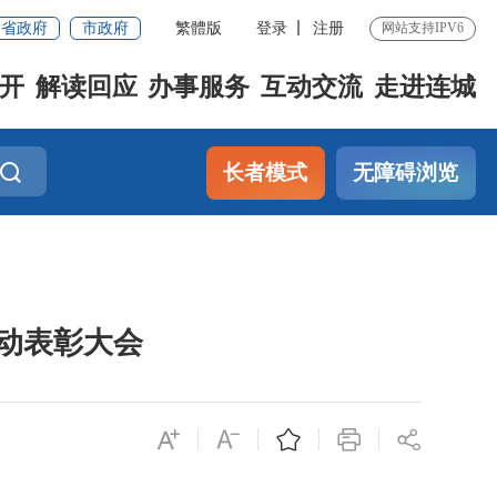
省政府
市政府
繁體版
登录
注册
网站支持IPV6
开
解读回应
办事服务
互动交流
走进连城
长者模式
无障碍浏览
活动表彰大会