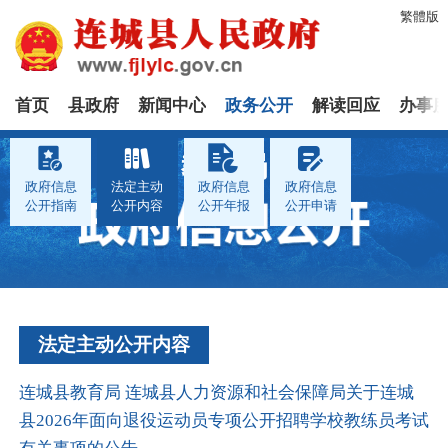
繁體版
首页
县政府
新闻中心
政务公开
解读回应
办事
教育局
政府信息
法定主动
政府信息
政府信息
公开指南
公开内容
公开年报
公开申请
法定主动公开内容
连城县教育局 连城县人力资源和社会保障局关于连城
县2026年面向退役运动员专项公开招聘学校教练员考试