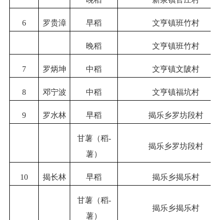
6
罗贵漳
早稻
文亨镇班竹村
晚稻
文亨镇班竹村
7
罗炳坤
中稻
文亨镇文陂村
8
邓宁波
中稻
文亨镇福坑村
9
罗水林
早稻
揭乐乡罗坊段村
甘薯（稻-
揭乐乡罗坊段村
薯）
10
揭长林
早稻
揭乐乡揭乐村
甘薯（稻-
揭乐乡揭乐村
薯）