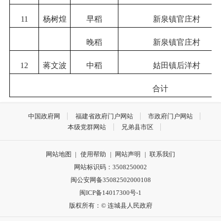
11
杨树煌
早稻
新泉镇官庄村
晚稻
新泉镇官庄村
12
蒋文波
中稻
姑田镇后洋村
合计
中国政府网
福建省政府门户网站
市政府门户网站
本级党群网站
兄弟县市区
网站地图
|
使用帮助
|
网站声明
|
联系我们
网站标识码：3508250002
闽公安网备35082502000108
闽ICP备14017300号-1
版权所有：© 连城县人民政府