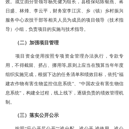
效。成立由分管领导杨先健为组长，县植保站陈银燕、蒋
日盛、林烽、李云平，财务室李江滨、乡（镇）乡村振兴
服务中心农技干部等相关人员为成员的项目领导（技术指
导）小组，负责项目的实施与技术指导。
（二）加强项目管理
项目资金使用按照专项资金管理办法执行，专款专
用，不得截留、挤占、挪用等,原则上应当在预算当年年度
组织实施完成，根据下达的任务清单和绩效目标，依托“福
建农作物有害生物监控信息系统”、“中国农业有害生物信
息系统”，构建全过程，线上线下，逐级负责的绩效管理机
制。
（三）落实公开公示
按照“应公开尽公开”“谁分配、谁公开,谁使用、谁公