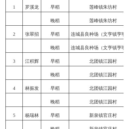
1
罗溪龙
早稻
莲峰镇朱坊村
晚稻
莲峰镇朱坊村
2
张翠招
早稻
连城县良种场（文亨镇亨明
晚稻
连城县良种场（文亨镇亨明
3
江积辉
早稻
北团镇江园村
晚稻
北团镇江园村
4
林振发
早稻
北团镇江园村
晚稻
北团镇江园村
5
杨瑞林
早稻
新泉镇官庄村
晚稻
新泉镇官庄村