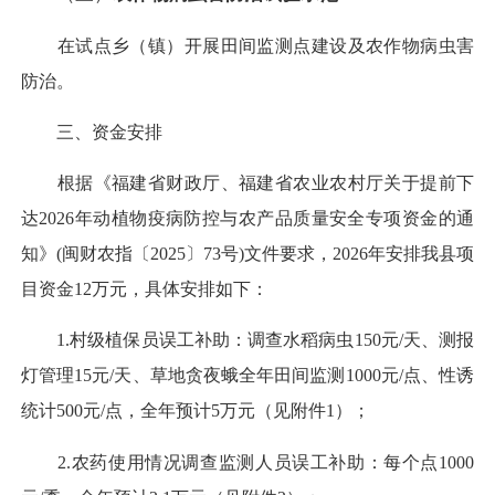
在试点乡（镇）开展田间监测点建设及农作物病虫害
防治。
三、
资金安排
根据《福建省财政厅、福建省农业农村厅关于提前下
达2026年动植物疫病防控与农产品质量安全专项资金的通
知》(闽财农指〔2025〕73号)文件要求，2026年安排我县项
目资金12万元，具体安排如下：
1.村级植保员误工补助：调查水稻病虫150元/天、测报
灯管理15元/天、草地贪夜蛾全年田间监测1000元/点、性诱
统计500元/点，全年预计5万元（见附件1）；
2.农药使用情况调查监测人员误工补助：每个点1000