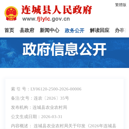
繁體版
首页
县政府
新闻中心
政务公开
解读回应
办事
索 引 号：LY06120-2500-2026-00006
备注/文号：连农〔2026〕35号
发布机构：连城县农业农村局
公文生成日期：2026-03-31
内容概述： 连城县农业农村局关于印发《2026年连城县