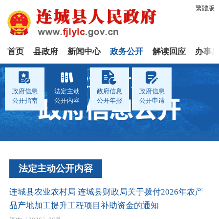
繁體版
首页
县政府
新闻中心
政务公开
解读回应
办事
农业农村局
政府信息
法定主动
政府信息
政府信息
公开指南
公开内容
公开年报
公开申请
法定主动公开内容
连城县农业农村局 连城县财政局关于拨付2026年农产
品产地加工提升工程项目补助资金的通知