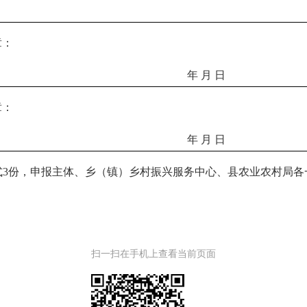
章：
年 月 日
章：
年 月 日
份，申报主体、乡（镇）乡村振兴服务中心、县农业农村局各
扫一扫在手机上查看当前页面