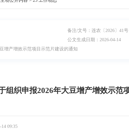
定主动公开内容
>
25 工作动态
备注/文号：连农〔2026〕41号
公文生成日期：2026-04-14
年大豆增产增效示范项目示范片建设的通知
于组织申报2026年大豆增产增效示范
14 09:35