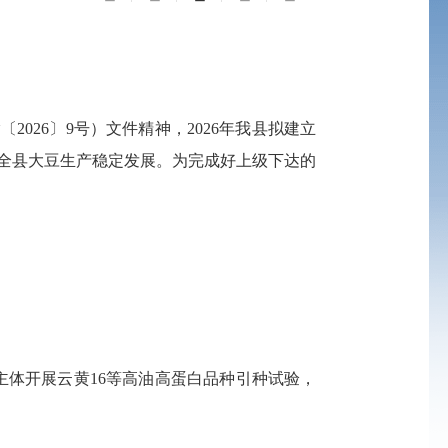
026〕9号）文件精神，2026年我县拟建立
动全县大豆生产稳定发展。为完成好上级下达的
体开展云黄16等高油高蛋白品种引种试验，