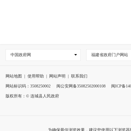
中国政府网
福建省政府门户网站
网站地图
|
使用帮助
|
网站声明
|
联系我们
网站标识码：3508250002
闽公安网备35082502000108
闽ICP备140
版权所有：© 连城县人民政府
为确保最佳浏览效果，建议您使用以下浏览器版本：IE