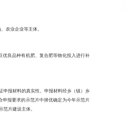
场、农业企业等主体。
豆优良品种有机肥、复合肥等物化投入进行补
保证申报材料的真实性。申报材料经乡（镇）乡
合申报要求的示范片中择优确定为今年示范片
效示范片建设主体。