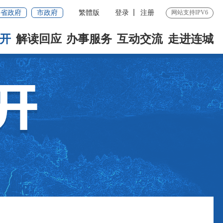
省政府
市政府
繁體版
登录
注册
网站支持IPV6
开
解读回应
办事服务
互动交流
走进连城