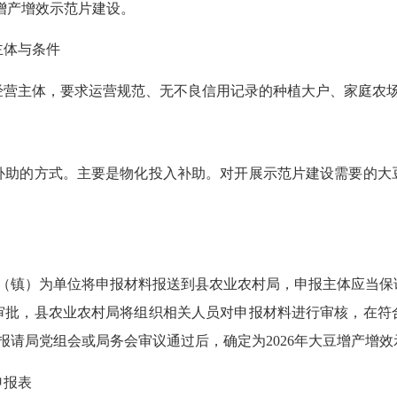
大豆增产增效示范片建设。
体与条件
经营主体，要求运营规范、无不良信用记录的种植大户、家庭农
的方式。主要是物化投入补助。对开展示范片建设需要的大
乡（镇）为单位将申报材料报送到县农业农村局，申报主体应当
审批，县农业农村局将组织相关人员对申报材料进行审核，在符
报请局党组会或局务会审议通过后，确定为2026年大豆增产增
申报表