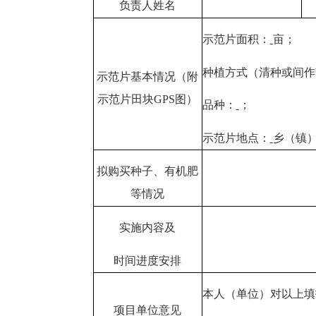
负责人姓名
示范片面积：
亩；
种植方式（清种或间作
示范片基本情况（附
示范片田块GPS图）
品种：
；
示范片地点：
乡（镇
拟购买种子、有机肥
等情况
实施内容及
时间进度安排
本人（单位）对以上填
项目单位意见