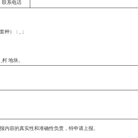
联系电话
套种）：
；
）
村
地块。
报内容的真实性和准确性负责，特申请上报。