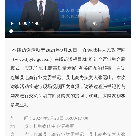
本期访谈活动于2024年9月20日，在连城县人民政府网
（www.fjlylc.gov.cn）在线访谈栏目就“推进全产业融合新
模式，实现连城电商高质量发展”有关问题的解答，专访
连城县电商行业党委书记、县电商办负责人张远山。本次
访谈活动将进行现场视频图文直播，访谈过程张书记将与
网友进行交流互动并回答网友的提问，欢迎广大网友积极
参与互动。
时 间：2024年9月20日 16:00-17:00
地 点：县融媒体中心演播室
嘉 宾：连城县电商行业党委书记、县电商办负责人张