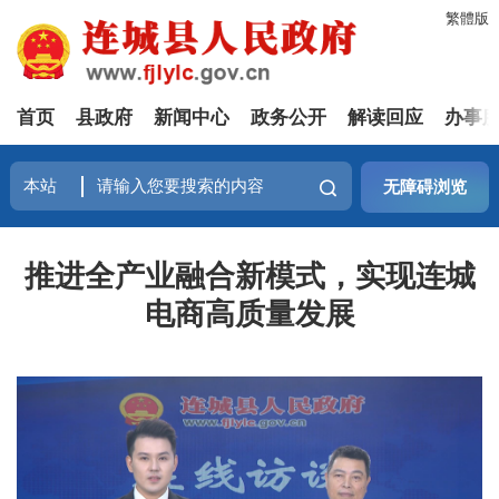
繁體版
首页
县政府
新闻中心
政务公开
解读回应
办事
无障碍浏览
推进全产业融合新模式，实现连城
电商高质量发展