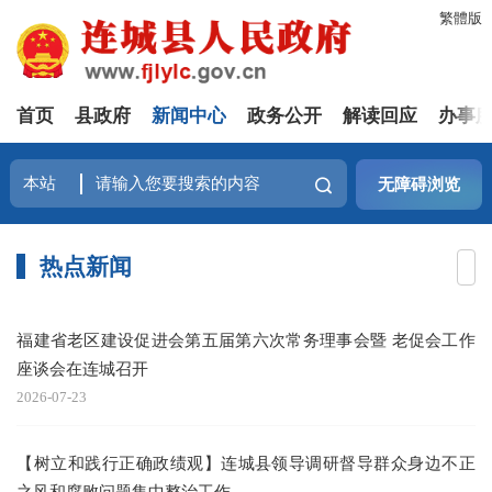
繁體版
首页
县政府
新闻中心
政务公开
解读回应
办事
无障碍浏览
热点新闻
福建省老区建设促进会第五届第六次常务理事会暨 老促会工作
座谈会在连城召开
2026-07-23
【树立和践行正确政绩观】连城县领导调研督导群众身边不正
之风和腐败问题集中整治工作