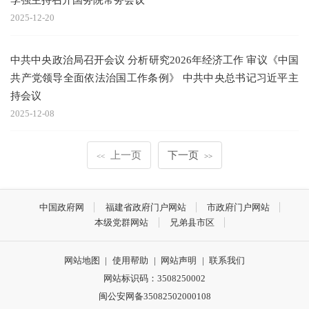
2025-12-20
中共中央政治局召开会议 分析研究2026年经济工作 审议《中国
共产党领导全面依法治国工作条例》 中共中央总书记习近平主
持会议
2025-12-08
上一页
下一页
<<
>>
中国政府网
福建省政府门户网站
市政府门户网站
本级党群网站
兄弟县市区
网站地图
|
使用帮助
|
网站声明
|
联系我们
网站标识码：3508250002
闽公安网备35082502000108