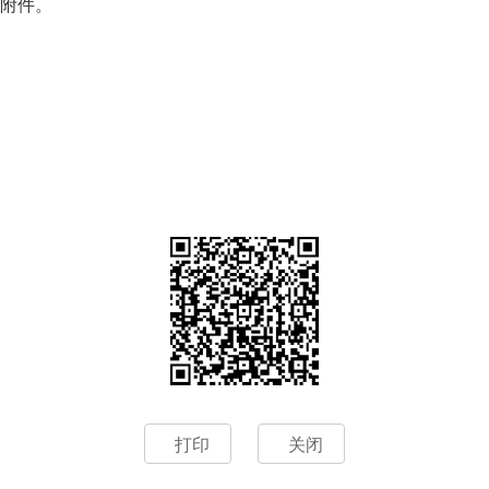
看附件。
打印
关闭