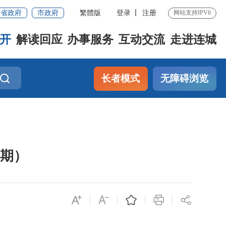
省政府
市政府
繁體版
登录
注册
网站支持IPV6
开
解读回应
办事服务
互动交流
走进连城
长者模式
无障碍浏览
8期）