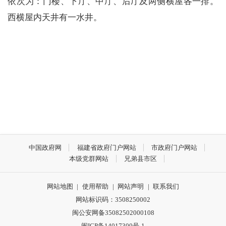
依次为：门楼、下厅、中厅、后厅及两侧横屋各一排。
西横屋内天井有一水井。
中国政府网
福建省政府门户网站
市政府门户网站
本级党群网站
兄弟县市区
网站地图
|
使用帮助
|
网站声明
|
联系我们
网站标识码：3508250002
闽公安网备35082502000108
闽ICP备14017300号-1