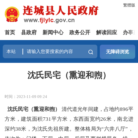
繁體版
首页
县政府
新闻中心
政务公开
解读回应
办事
无障碍浏览
沈氏民宅（熏迎和煦）
时间：2023-11-09 09:24
沈氏民宅（熏迎和煦）
清代道光年间建，占地约
896平
方米，建筑面积731平方米，东西面宽约26米，南北进
深约38米，为沈氏先祖所建。整体格局为“六井八厅”，