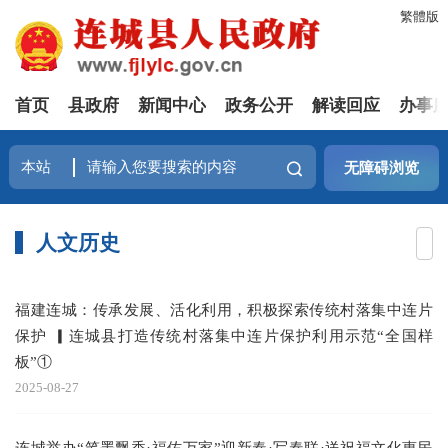
繁體版
首页
县政府
新闻中心
政务公开
解读回应
办事
无障碍浏览
人文历史
福建连城：传承发展、活化利用，积极探索传统村落集中连片
保护 ▎连城县打造传统村落集中连片保护利用示范“全国样
板”①
2025-08-27
连城举办“笔墨飘香·福佑万家”迎新春·写春联·送祝福文化惠民