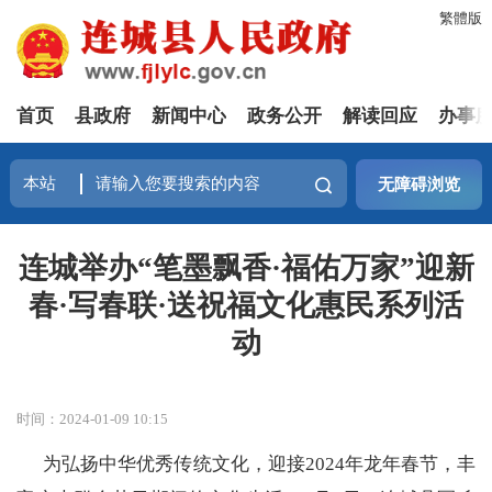
繁體版
首页
县政府
新闻中心
政务公开
解读回应
办事
无障碍浏览
连城举办“笔墨飘香·福佑万家”迎新
春·写春联·送祝福文化惠民系列活
动
时间：2024-01-09 10:15
为弘扬中华优秀传统文化，迎接2024年龙年春节，丰